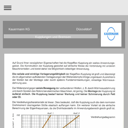
Kauermann KG Düsseldorf
Kupplungen und Bremsen