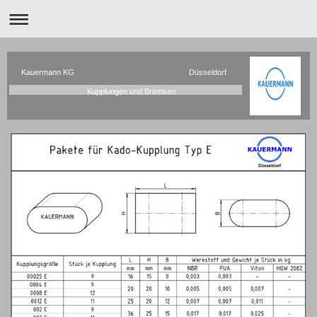
Kauermann KG Düsseldorf
Kupplungen und Bremsen