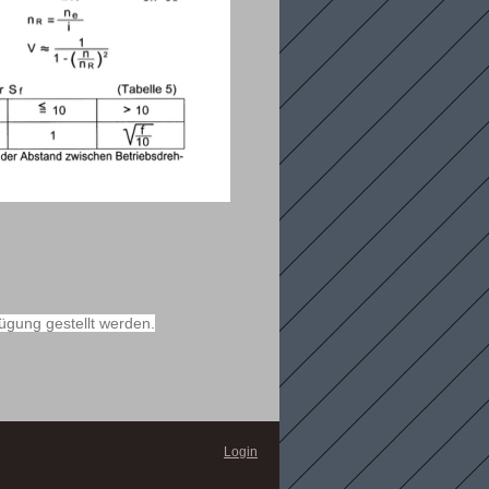
]
fügung gestellt werden.
Login