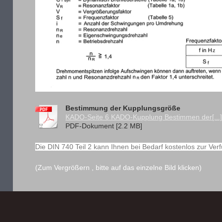
Bestimmung der Kupplungsgröße
KADO-Seite 6 KADO-Kupplung Bestimmen der[...
PDF-Dokument [2.2 MB]
Die DIN 740 Teil 2 kann Ihnen bei Bedarf kostenlos zur Ver
(Zum Vergrößern , bitte auf das einzelne Bild klicken)