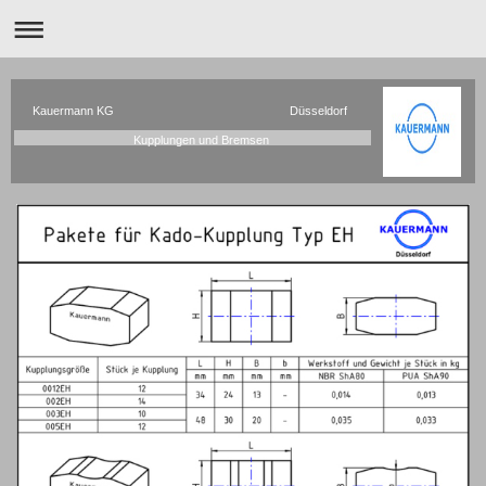
Kauermann KG Düsseldorf
Kupplungen und Bremsen