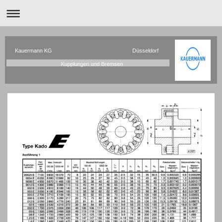
Kauermann KG Düsseldorf
Kupplungen und Bremsen