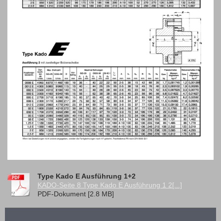
Type Kado E Ausführung 1+2
KADO-Seite 8 Type Kado E Ausführung 1 2[...]
PDF-Dokument [2.8 MB]