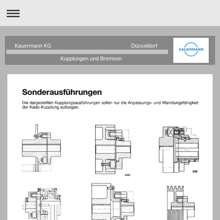
Kauermann KG Düsseldorf
Kupplungen und Bremsen